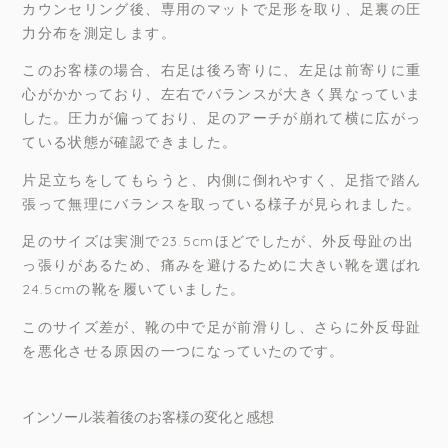
カウンセリング後、専用のマットで足形を取り、足裏の圧
力分布を測定します。
このお客様の場合、右足は後ろ寄りに、左足は前寄りに重
心がかかっており、左右でバランスが大きく異なっていま
した。圧力が偏っており、足のアーチが崩れて横に広がっ
ている状態が確認できました。
片足立ちをしてもらうと、内側に倒れやすく、足指で踏ん
張って無理にバランスを取っている様子が見られました。
足のサイズは実測で23.5cmほどでしたが、外反母趾の出
っ張りがあるため、痛みを避けるために大きい靴を選ばれ
24.5cmの靴を履いていました。
このサイズ差が、靴の中で足が前滑りし、さらに外反母趾
を悪化させる原因の一つになっていたのです。
インソール装着後のお客様の変化と感想