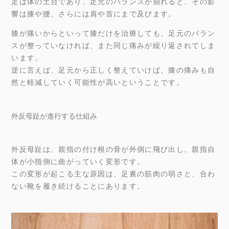
足は体の土台であり、足元のバランスが崩れると、その影
響は膝や腰、さらには肩や首にまで及びます。
膝が痛いからといって膝だけを治療しても、足元のバラン
スが整っていなければ、また同じ痛みが繰り返されてしま
います。
逆に言えば、足元から正しく整えていけば、膝の痛みも自
然と軽減していく可能性が高いということです。
外反母趾が進行する仕組み
外反母趾は、親指の付け根の骨が外側に飛び出し、親指自
体が小指側に曲がっていく変形です。
この変形が起こる主な原因は、足裏の筋肉の弱さと、合わ
ない靴を履き続けることにあります。