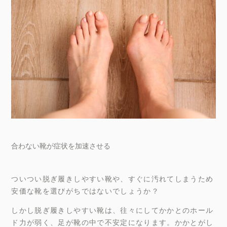
合わない靴が症状を加速させる
ついつい脱ぎ履きしやすい靴や、すぐに汚れてしまうため
安価な靴を選びがちではないでしょうか？
しかし脱ぎ履きしやすい靴は、往々にしてかかとのホール
ド力が弱く、足が靴の中で不安定になります。かかとがし