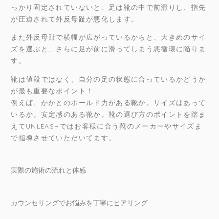
っかり固定されていないと、足は靴の中で前滑りし、指先
が圧迫されて外反母趾が悪化します。
また外反母趾で横幅が広がっているからと、大きめのサイ
ズを選ぶと、さらに足が前に滑ってしまう悪循環に陥りま
す。
靴は値段ではなく、自分の足の状態に合っているかどうか
が最も重要なポイント！
例えば、かかとのホールド力がある靴か。サイズはあって
いるか。安定感のある靴か。靴の選び方のポイントを踏ま
えてUNLEASHではお客様に合う靴のメーカーやサイズま
で指導させていただいてます。
実際の施術の流れと体感
カウンセリングでお悩みを丁寧にヒアリング