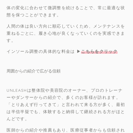
体の変化に合わせて微調整を続けることで、常に最適な状
態を保つことができます。
人間の体は良い方向に順応していくため、メンテナンスを
重ねるごとに、履き心地が良くなっていくのを実感できま
す。
インソール調整の具体的な料金は ▶︎
こちらをクリック
周囲からの紹介で広がる信頼
UNLEASHは整体院や美容院のオーナー、プロのトレーナ
ーやダンサーからの紹介で、多くのお客様が訪れます。
「とりあえず行ってきて」と言われて来る方が多く、最初
は半信半疑でも、体験すると納得して継続される方がほと
んどです。
医師からの紹介や推薦もあり、医療従事者からも信頼され