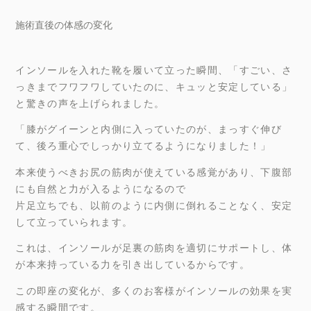
施術直後の体感の変化
インソールを入れた靴を履いて立った瞬間、「すごい、さ
っきまでフワフワしていたのに、キュッと安定している」
と驚きの声を上げられました。
「膝がグイーンと内側に入っていたのが、まっすぐ伸び
て、後ろ重心でしっかり立てるようになりました！」
本来使うべきお尻の筋肉が使えている感覚があり、下腹部
にも自然と力が入るようになるので
片足立ちでも、以前のように内側に倒れることなく、安定
して立っていられます。
これは、インソールが足裏の筋肉を適切にサポートし、体
が本来持っている力を引き出しているからです。
この即座の変化が、多くのお客様がインソールの効果を実
感する瞬間です。