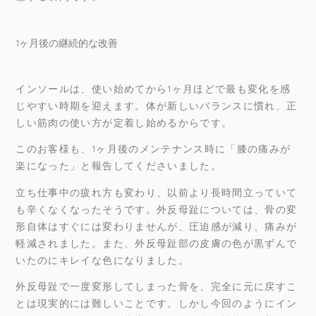
1ヶ月後の継続的な改善
インソールは、使い始めてから1ヶ月ほどで最も変化を感
じやすい時期を迎えます。体が新しいバランスに慣れ、正
しい筋肉の使い方が定着し始めるからです。
このお客様も、1ヶ月後のメンテナンス時に「膝の痛みが
楽になった」と報告してくださいました。
立ち仕事中の疲れ方も変わり、以前より長時間立っていて
も辛くなくなったそうです。外反母趾については、骨の変
形自体はすぐには変わりませんが、圧迫感が減り、痛みが
軽減されました。また、外反母趾部の皮膚の色が黒ずんで
いたのにキレイな色になりました。
外反母趾で一度変形してしまった骨を、完全に元に戻すこ
とは現実的には難しいことです。しかし今回のようにイン